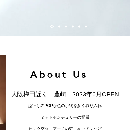
​About Us
大阪梅田近く 豊崎
2023年6月OPEN
流行りのPOPな色の小物を多く取り入れ
ミッドセンチュリーの背景
ピンク空間、
アーチの窓、キッチン
など