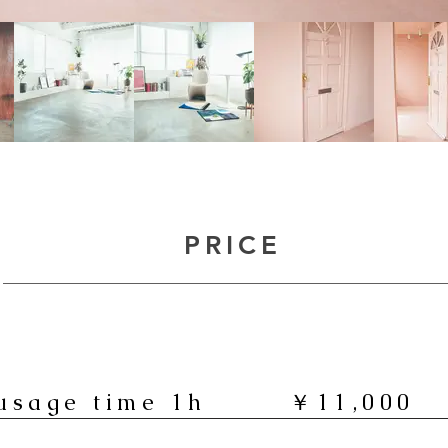
PRICE
usage time 1h ￥11,000