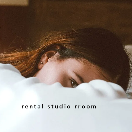
​rental studio
​rroom