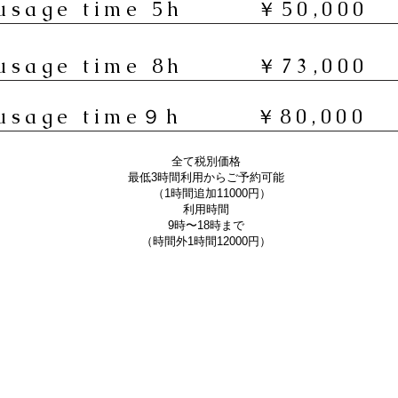
usage time 5h ￥50,000
usage time 8h ￥73,000
usage time９h ￥80,000
全て税別価格
最低3時間利用からご予約可能​
（1時間追加11000円）
利用時間
9時〜18時まで
（​時間外1時間12000円）