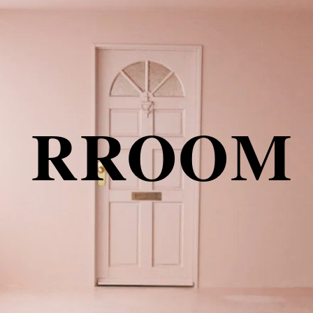
​RROOM