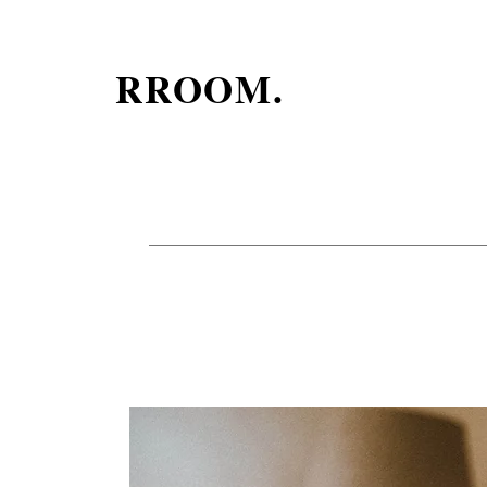
​RROOM.