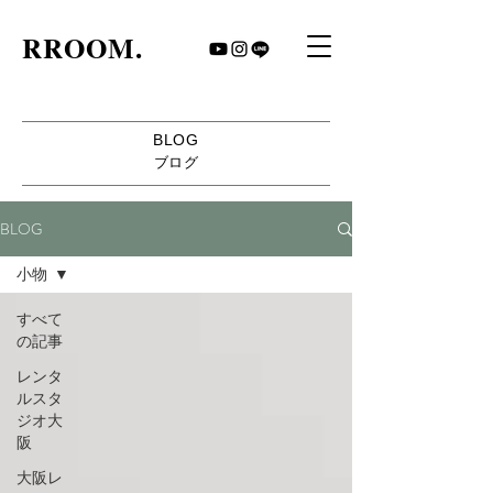
​RROOM.
BLOG
​ブログ
BLOG
小物
すべて
の記事
レンタ
ルスタ
ジオ大
阪
大阪レ